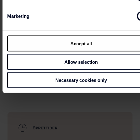
Marketing
Kan du inte vänta på att ta del av magiska erbjudanden?
Accept all
LET'S GO
Allow selection
SHOPPING
Necessary cookies only
ÖPPETTIDER