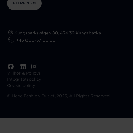
BLI MEDLEM
Kungsparksvägen 80, 434 39 Kungsbacka
(+46)300-57 00 00
Villkor & Policys
Integritetspolicy
Cookie policy
©
Hede Fashion Outlet, 2023, All Rights Reserved