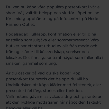
Du kan nu köpa våra populära presentkort i vår e-
shop. Välj valfritt belopp och slutför köpet online
för smidig upphämtning på Infocentret på Hede
Fashion Outlet.
Födelsedag, julklapp, konfirmation eller till dina
anställda som julgåva eller sommarpresent? Våra
butiker har ett stort utbud av allt från mode och
träningskläder till köksredskap, serviser och
leksaker. Det finns garanterat något som faller alla i
smaken, gammal som ung.
Är du osäker på vad du ska köpa? Köp
presentkort för precis det belopp du vill ha.
Undvik risken att köpa kläder med fel storlek, eller
presenter i fel färg, storlek eller funktion.
Valfrihetens gåva misslyckas aldrig och garanterar
att den lyckliga mottagaren får något den faktiskt
behöver eller vill ha.